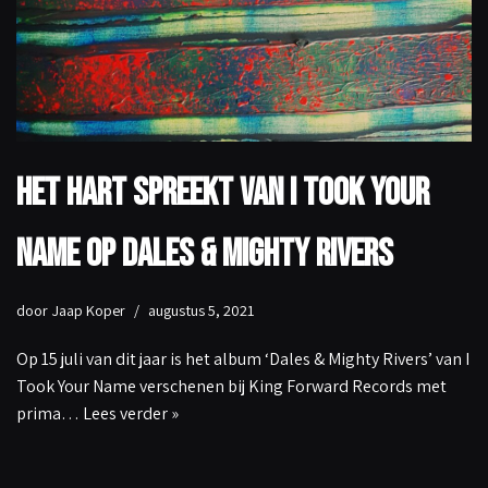
Het hart spreekt van I Took Your
Name op Dales & Mighty Rivers
door
Jaap Koper
augustus 5, 2021
Op 15 juli van dit jaar is het album ‘Dales & Mighty Rivers’ van I
Took Your Name verschenen bij King Forward Records met
prima…
Lees verder »