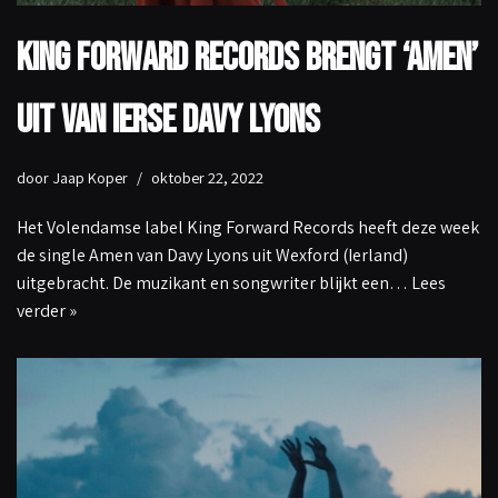
King Forward Records brengt ‘Amen’
uit van Ierse Davy Lyons
door
Jaap Koper
oktober 22, 2022
Het Volendamse label King Forward Records heeft deze week
de single Amen van Davy Lyons uit Wexford (Ierland)
uitgebracht. De muzikant en songwriter blijkt een…
Lees
verder »