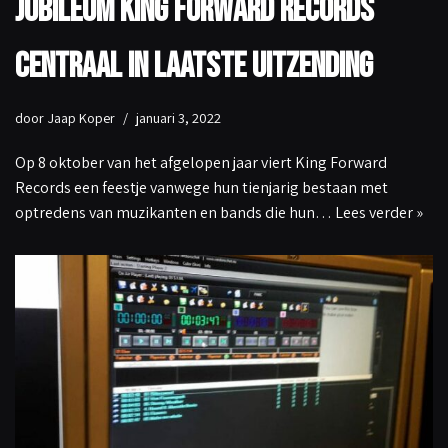
Jubileum King Forward Records
centraal in laatste uitzending
door
Jaap Koper
januari 3, 2022
Op 8 oktober van het afgelopen jaar viert King Forward
Records een feestje vanwege hun tienjarig bestaan met
optredens van muzikanten en bands die hun…
Lees verder »