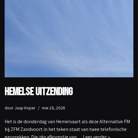
Hemelse uitzending
door
Jaap Koper
mei 18, 2026
Het is de donderdag van Hemelvaart als deze Alternative FM
bij ZFM Zandvoort in het teken staat van twee telefonische
gesprekken. Die zijn afkomstig van…
Lees verder »