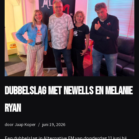
Dubbelslag met Newells en Melanie
Ryan
door
Jaap Koper
juni 19, 2026
Een dubbelslag in Alternative FM van donderdag 11 juni bij