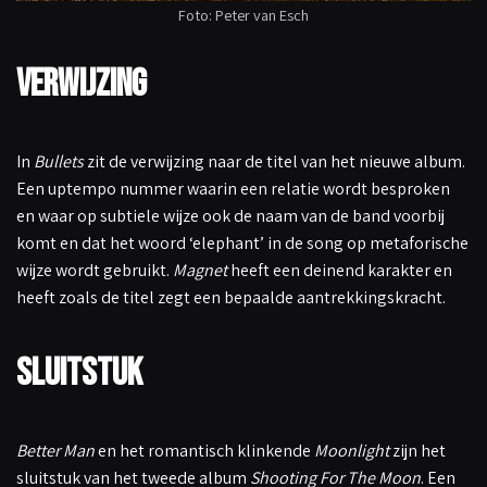
Foto: Peter van Esch
Verwijzing
In
Bullets
zit de verwijzing naar de titel van het nieuwe album.
Een uptempo nummer waarin een relatie wordt besproken
en waar op subtiele wijze ook de naam van de band voorbij
komt en dat het woord ‘elephant’ in de song op metaforische
wijze wordt gebruikt.
Magnet
heeft een deinend karakter en
heeft zoals de titel zegt een bepaalde aantrekkingskracht.
Sluitstuk
Better Man
en het romantisch klinkende
Moonlight
zijn het
sluitstuk van het tweede album
Shooting For The Moon
. Een