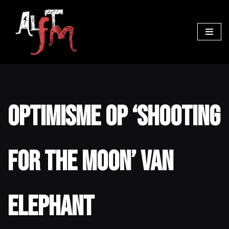
Ga
naar
de
inhoud
Optimisme op ‘Shooting
For The Moon’ van
Elephant