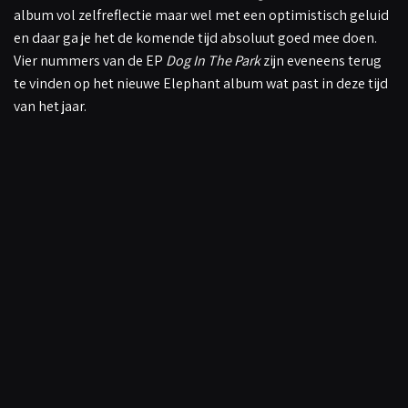
album vol zelfreflectie maar wel met een optimistisch geluid
en daar ga je het de komende tijd absoluut goed mee doen.
Vier nummers van de EP
Dog In The Park
zijn eveneens terug
te vinden op het nieuwe Elephant album wat past in deze tijd
van het jaar.