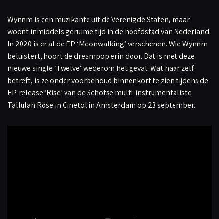
Wynnm is een muzikante uit de Verenigde Staten, maar
woont inmiddels geruime tijd in de hoofdstad van Nederland.
In 2020 is er al de EP ‘Moonwalking’ verschenen. Wie Wynnm
beluistert, hoort de dreampop erin door. Dat is met deze
nieuwe single ’Twelve’ wederom het geval. Wat haar zelf
betreft, is ze onder voorbehoud binnenkort te zien tijdens de
EP-release ‘Rise’ van de Schotse multi-instrumentaliste
Tallulah Rose in Cinetol in Amsterdam op 23 september.