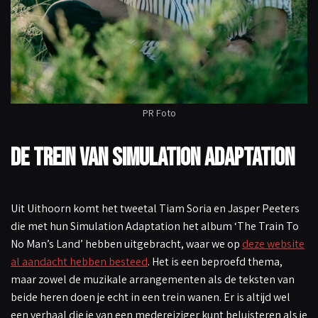
PR Foto
De trein van Simulation Adaptation
Uit Uithoorn komt het tweetal Tiam Soria en Jasper Peeters
die met hun Simulation Adaptation het album ‘The Train To
No Man’s Land’ hebben uitgebracht, waar we op
deze website
al aandacht hebben besteed
. Het is een beproefd thema,
maar zowel de muzikale arrangementen als de teksten van
beide heren doen je echt in een trein wanen. Er is altijd wel
een verhaal die je van een medereiziger kunt beluisteren als je