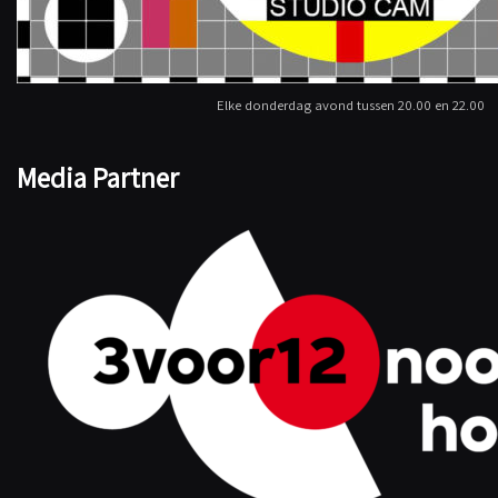
Elke donderdag avond tussen 20.00 en 22.00
Media Partner