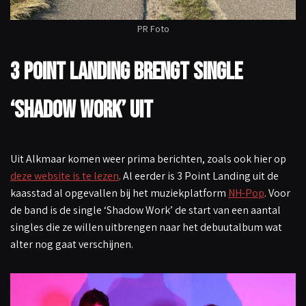
PR Foto
3 Point Landing
brengt single
‘Shadow Work’ uit
Uit Alkmaar komen weer prima berichten, zoals ook hier op
deze website is te lezen
. Al eerder is 3 Point Landing uit de
kaasstad al opgevallen bij het muziekplatform
NH-Pop
. Voor
de band is de single ‘Shadow Work’ de start van een aantal
singles die ze willen uitbrengen naar het debuutalbum wat
alter nog gaat verschijnen.