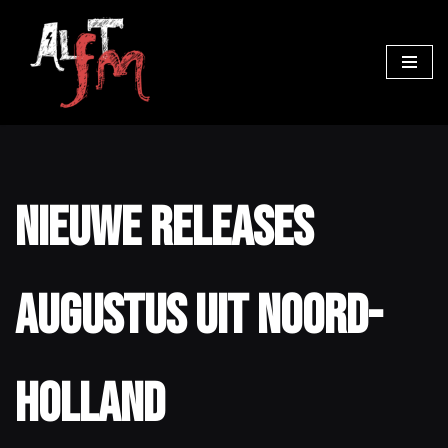
Ga
naar
de
inhoud
Nieuwe releases
augustus uit Noord-
Holland