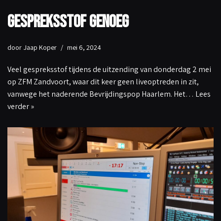
Gespreksstof genoeg
door
Jaap Koper
mei 6, 2024
Veel gespreksstof tijdens de uitzending van donderdag 2 mei
op ZFM Zandvoort, waar dit keer geen liveoptreden in zit,
vanwege het naderende Bevrijdingspop Haarlem. Het…
Lees
verder »