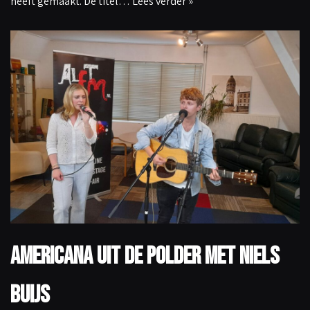
heeft gemaakt. De titel…
Lees verder »
Americana uit de polder met Niels
Buijs