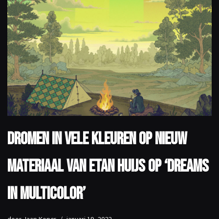
Dromen in vele kleuren op nieuw
materiaal van Etan Huijs op ‘Dreams
In Multicolor’
door
Jaap Koper
januari 19, 2022