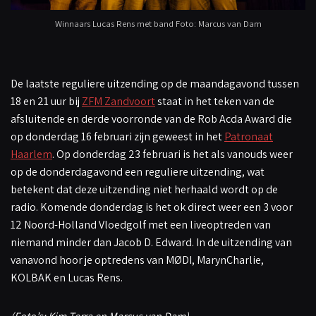
Winnaars Lucas Rens met band Foto: Marcus van Dam
De laatste reguliere uitzending op de maandagavond tussen
18 en 21 uur bij
ZFM Zandvoort
staat in het teken van de
afsluitende en derde voorronde van de Rob Acda Award die
op donderdag 16 februari zijn geweest in het
Patronaat
Haarlem
. Op donderdag 23 februari is het als vanouds weer
op de donderdagavond een reguliere uitzending, wat
betekent dat deze uitzending niet herhaald wordt op de
radio. Komende donderdag is het ok direct weer een 3 voor
12 Noord-Holland Vloedgolf met een liveoptreden van
niemand minder dan Jacob D. Edward. In de uitzending van
vanavond hoor je optredens van MØDI, MarynCharlie,
KOLBAK en Lucas Rens.