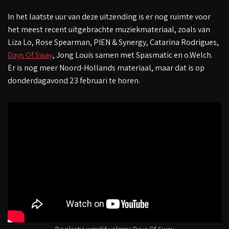
In het laatste uur van deze uitzending is er nog ruimte voor
het meest recent uitgebrachte muziekmateriaal, zoals van
Liza Lo, Rose Spearman, PIEN & Synergy, Catarina Rodrigues,
Days Of Sway
, Jong Louis samen met Spasmatic en o.Welch.
Er is nog meer Noord-Hollands materiaal, maar dat is op
donderdagavond 23 februari te horen.
De plastic wereld volgens Days Of Sway