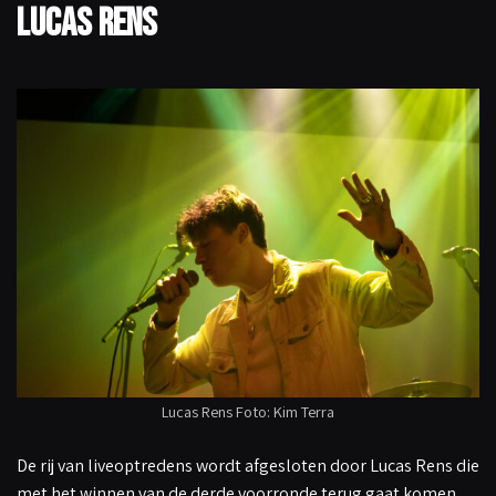
Lucas Rens
Lucas Rens Foto: Kim Terra
De rij van liveoptredens wordt afgesloten door Lucas Rens die
met het winnen van de derde voorronde terug gaat komen