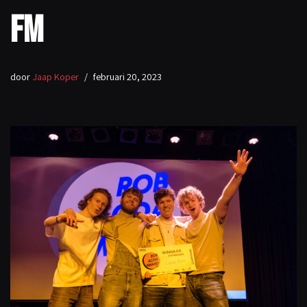
FM
door
Jaap Koper
februari 20, 2023