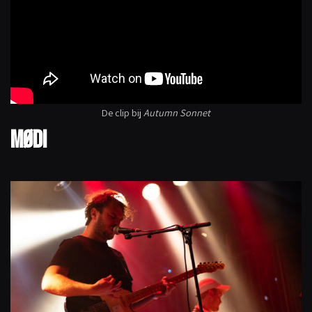
De clip bij
Autumn Sonnet
MØDI