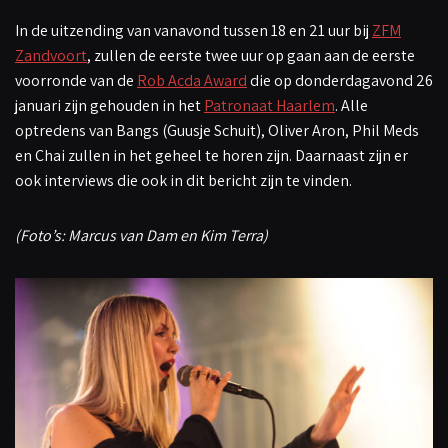
In de uitzending van vanavond tussen 18 en 21 uur bij
ZFM
Zandvoort
, zullen de eerste twee uur op gaan aan de eerste
voorronde van de
Rob Acda Award
die op donderdagavond 26
januari zijn gehouden in het
Patronaat Haarlem
. Alle
optredens van Bangs (Guusje Schuit), Oliver Aron, Phil Meds
en Chai zullen in het geheel te horen zijn. Daarnaast zijn er
ook interviews die ook in dit bericht zijn te vinden.
(Foto’s: Marcus van Dam en Kim Terra)