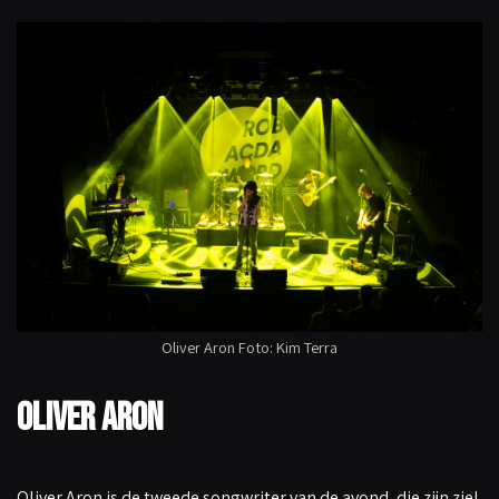
Oliver Aron Foto: Kim Terra
Oliver Aron
Oliver Aron is de tweede songwriter van de avond, die zijn ziel