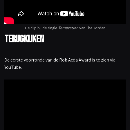
De clip bij de single
Temptation
van The Jordan
Terugkijken
De eerste voorronde van de Rob Acda Award is te zien via
YouTube.