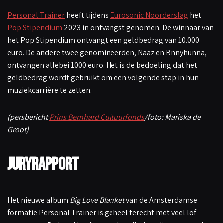
Personal Trainer
heeft tijdens
Eurosonic Noorderslag
het
Pop Stipendium
2023 in ontvangst genomen. De winnaar van
het Pop Stipendium ontvangt een geldbedrag van 10.000
euro. De andere twee genomineerden, Naaz en Bnnyhunna,
ontvangen allebei 1000 euro. Het is de bedoeling dat het
geldbedrag wordt gebruikt om een volgende stap in hun
muziekcarrière te zetten.
(persbericht
Prins Bernhard Cultuurfonds
/foto: Mariska de
Groot)
Juryrapport
Het nieuwe album
Big Love Blanket
van de Amsterdamse
formatie Personal Trainer is geheel terecht met veel lof