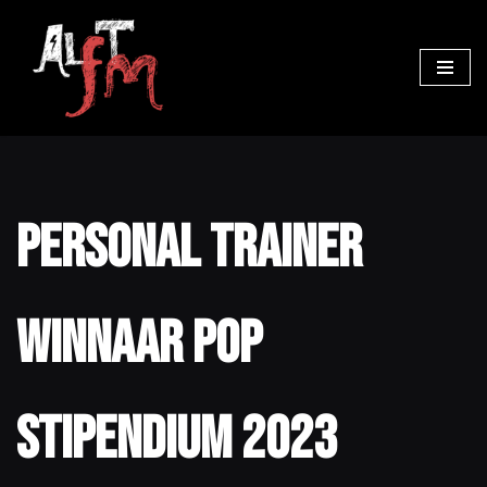
Ga
naar
de
inhoud
Personal Trainer
winnaar Pop
Stipendium 2023