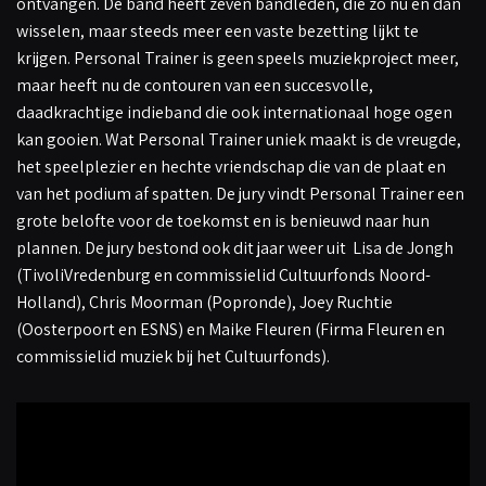
ontvangen. De band heeft zeven bandleden, die zo nu en dan
wisselen, maar steeds meer een vaste bezetting lijkt te
krijgen. Personal Trainer is geen speels muziekproject meer,
maar heeft nu de contouren van een succesvolle,
daadkrachtige indieband die ook internationaal hoge ogen
kan gooien. Wat Personal Trainer uniek maakt is de vreugde,
het speelplezier en hechte vriendschap die van de plaat en
van het podium af spatten. De jury vindt Personal Trainer een
grote belofte voor de toekomst en is benieuwd naar hun
plannen. De jury bestond ook dit jaar weer uit Lisa de Jongh
(TivoliVredenburg en commissielid Cultuurfonds Noord-
Holland), Chris Moorman (Popronde), Joey Ruchtie
(Oosterpoort en ESNS) en Maike Fleuren (Firma Fleuren en
commissielid muziek bij het Cultuurfonds).