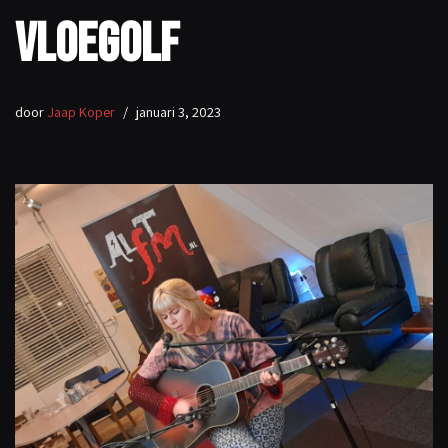
Vloegolf
door
Jaap Koper
januari 3, 2023