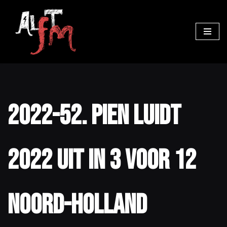
Ga
naar
de
inhoud
2022-52. PIEN luidt
2022 uit in 3 voor 12
Noord-Holland