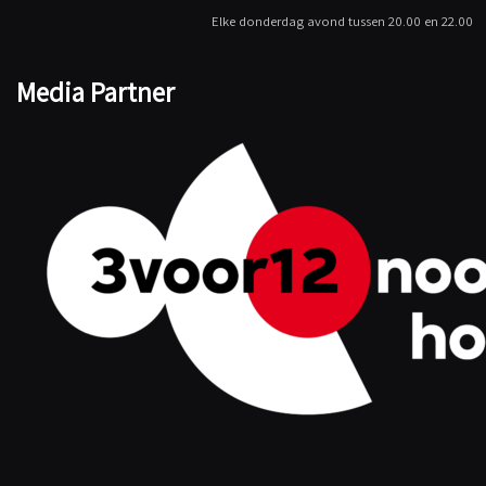
Elke donderdag avond tussen 20.00 en 22.00
Media Partner