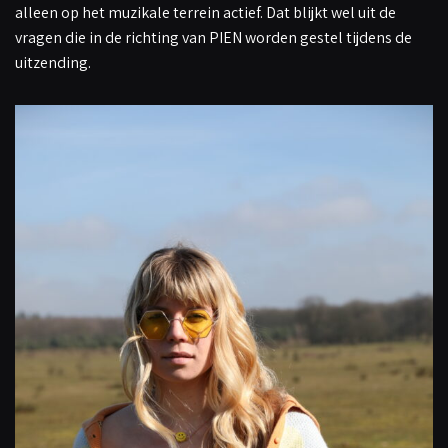
alleen op het muzikale terrein actief. Dat blijkt wel uit de
vragen die in de richting van PIEN worden gestel tijdens de
uitzending.