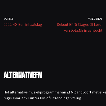
o
p
Li
k
p
n
k
VORIGE
VOLGENDE
2022-40. Een inhaalslag
Debuut EP ‘5 Stages Of Love’
van JOLENE in aantocht
AlternativeFM
Het alternative muziekprogramma van ZFM Zandvoort met elke 
regio Haarlem. Luister live of uitzendingen terug.