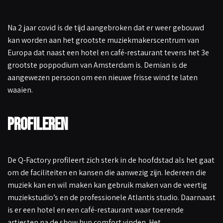
Na 2 jaar covid is de tijd aangebroken dat er weer gebouwd
kan worden aan het grootste muziekmakerscentrum van
Europa dat naast een hotel en café-restaurant tevens het 3e
grootste poppodium van Amsterdam is. Demian is de
aangewezen persoon om een nieuwe frisse wind te laten
waaien.
Profileren
De Q-Factory profileert zich sterk in de hoofdstad als het gaat
om de faciliteiten en kansen die aanwezig zijn. Iedereen die
muziek kan en wil maken kan gebruik maken van de veertig
muziekstudio’s en de professionele Atlantis studio. Daarnaast
is er een hotel en een café-restaurant waar toerende
artiesten na de show hun comfort vinden. Het