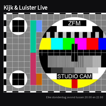
Kijk & Luister Live
Elke donderdag avond tussen 20.00 en 22.00