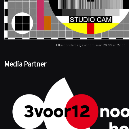
Elke donderdag avond tussen 20.00 en 22.00
Media Partner