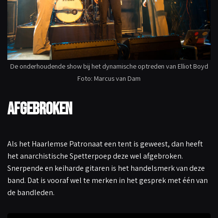
De onderhoudende show bij het dynamische optreden van Elliot Boyd
Foto: Marcus van Dam
Afgebroken
Als het Haarlemse Patronaat een tent is geweest, dan heeft
het anarchistische Spetterpoep deze wel afgebroken.
Snerpende en keiharde gitaren is het handelsmerk van deze
band. Dat is vooraf wel te merken in het gesprek met één van
de bandleden.
A