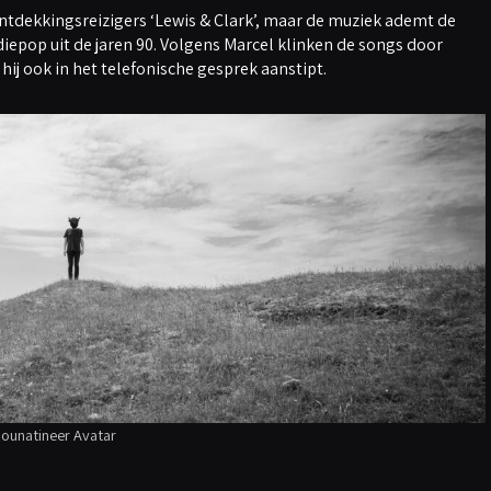
ontdekkingsreizigers ‘Lewis & Clark’, maar de muziek ademt de
ndiepop uit de jaren 90. Volgens Marcel klinken de songs door
hij ook in het telefonische gesprek aanstipt.
ounatineer Avatar