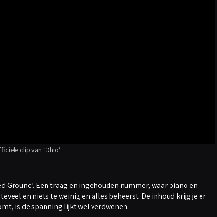
ficiële clip van ‘Ohio’
hed Ground’. Een traag en ingehouden nummer, waar piano en
teveel en niets te weinig en alles beheerst. De inhoud krijg je er
omt, is de spanning lijkt wel verdwenen.