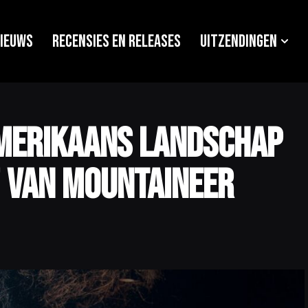
ieuws
Recensies en releases
Uitzendingen
Amerikaans landschap
’ van Mountaineer