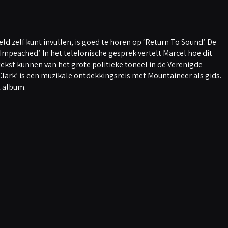
eeld zelf kunt invullen, is goed te horen op ‘Return To Sound’. De
 Impeached’. In het telefonische gesprek vertelt Marcel hoe dit
 tekst kunnen van het grote politieke toneel in de Verenigde
& Clark’ is een muzikale ontdekkingsreis met Mountaineer als gids.
t album.