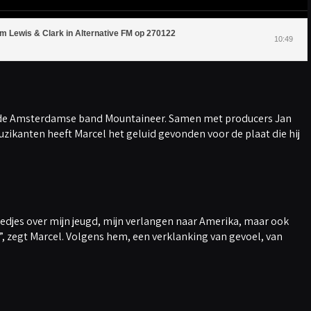
m Lewis & Clark in Alternative FM op 270122
10:49
an de Amsterdamse band Mountaineer. Samen met producers Jan
zikanten heeft Marcel het geluid gevonden voor de plaat die hij
liedjes over mijn jeugd, mijn verlangen naar Amerika, maar ook
”, zegt Marcel. Volgens hem, een verklanking van gevoel, van