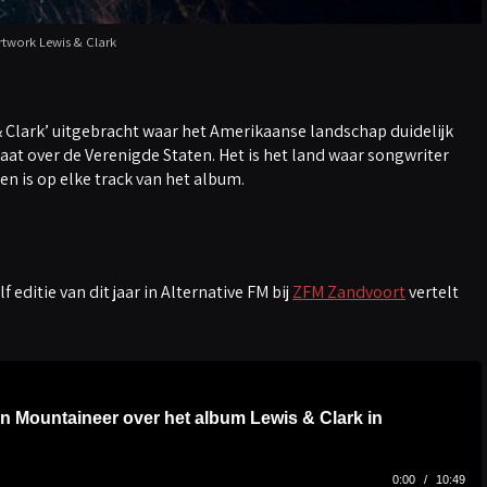
rtwork Lewis & Clark
 Clark’ uitgebracht waar het Amerikaanse landschap duidelijk
gaat over de Verenigde Staten. Het is het land waar songwriter
en is op elke track van het album.
editie van dit jaar in Alternative FM bij
ZFM Zandvoort
vertelt
n Mountaineer over het album Lewis & Clark in
0:00
/
10:49