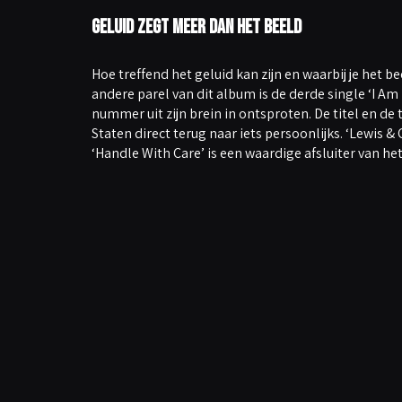
Geluid zegt meer dan het beeld
Hoe treffend het geluid kan zijn en waarbij je het b
andere parel van dit album is de derde single ‘I Am
nummer uit zijn brein in ontsproten. De titel en de
Staten direct terug naar iets persoonlijks. ‘Lewis 
‘Handle With Care’ is een waardige afsluiter van he