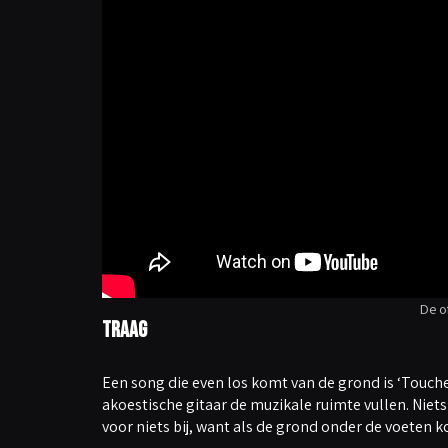
De of
Traag
Een song die even los komt van de grond is ‘Touc
akoestische gitaar de muzikale ruimte vullen. Niets 
voor niets bij, want als de grond onder de voeten k