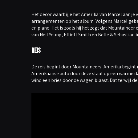
Het decor waarbij je het Amerika van Marcel aan je v
arrangementen op het album. Volgens Marcel gebeur
en piano. Het is zoals hij het zegt dat Mountaineer
van Neil Young, Elliott Smith en Belle & Sebastian
Reis
De reis begint door Mountaineers’ Amerika begint 
Amerikaanse auto door deze staat op een warme dag 
wind een bries door de wagen blaast. Dat terwijl de