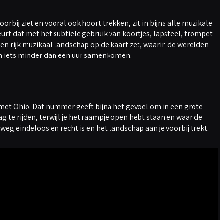
oorbij ziet en vooral ook hoort trekken, zit in bijna alle muzikale
t dat met het subtiele gebruik van koortjes, lapsteel, trompet
 een rijk muzikaal landschap op de kaart zet, waarin de werelden
 in iets minder dan een uur samenkomen.
met Ohio. Dat nummer geeft bijna het gevoel om in een grote
te rijden, terwijl je het raampje open hebt staan en waar de
 weg eindeloos en recht is en het landschap aan je voorbij trekt.