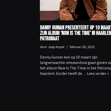
Danny Guinan presenteert op 10 maar
zijn album ‘Now Is The Time’ in Haarle
Patronaat
door
Jaap Koper
februari 28, 2022
Danny Guinan kan op 10 maart zijn
langverwachte releaseshow gaan geven v
het album Now Is The Time in het Patrona
Haarlem. Eerder heeft de…
Lees verder »