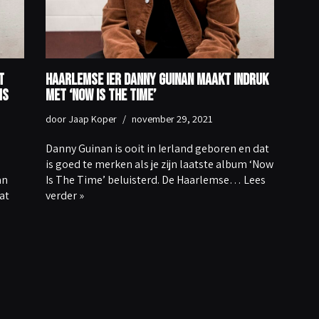
t
Haarlemse Ier Danny Guinan maakt indruk
ms
met ‘Now Is The Time’
door
Jaap Koper
november 29, 2021
Danny Guinan is ooit in Ierland geboren en dat
is goed te merken als je zijn laatste album ‘Now
an
Is The Time’ beluisterd. De Haarlemse…
Lees
at
verder »