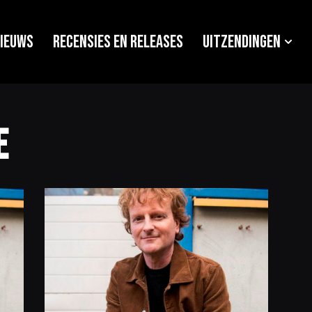
ieuws
Recensies en releases
Uitzendingen
e