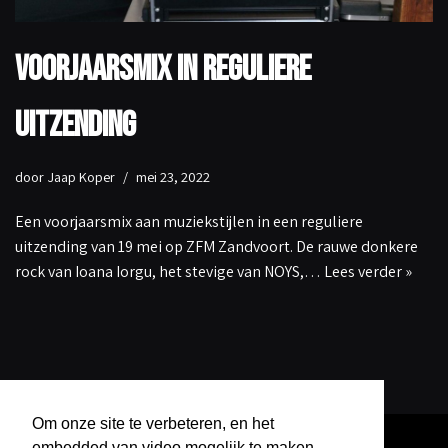
Voorjaarsmix in reguliere
uitzending
door
Jaap Koper
mei 23, 2022
Een voorjaarsmix aan muziekstijlen in een reguliere
uitzending van 19 mei op ZFM Zandvoort. De rauwe donkere
rock van Ioana Iorgu, het stevige van NOYS,…
Lees verder »
Om onze site te verbeteren, en het
embedded van video mogelijk te maken,