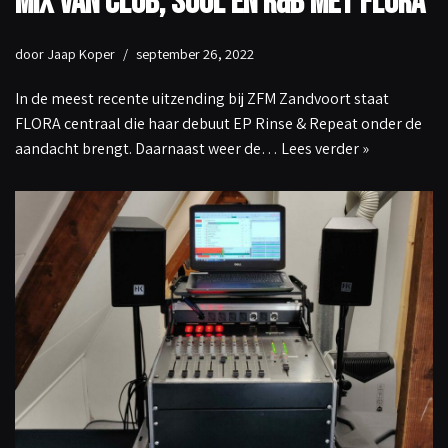
Mix van club, soul en r&b met FLORA
door
Jaap Koper
september 26, 2022
In de meest recente uitzending bij ZFM Zandvoort staat
FLORA centraal die haar debuut EP Rinse & Repeat onder de
aandacht brengt. Daarnaast weer de…
Lees verder »