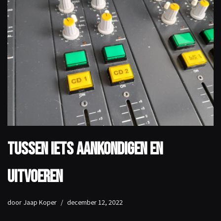
Tussen iets aankondigen en
uitvoeren
door
Jaap Koper
december 12, 2022