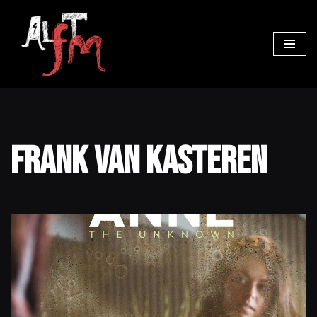
Ga
naar
de
inhoud
Frank van Kasteren