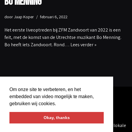
Bo Menning
door
Jaap Koper
februari 6, 2022
Het eerste liveoptreden bij ZFM Zandvoort van 2022 is een
feit, met de komst van de Utrechtse muzikant Bo Menning.
Bo heeft iets Zandvoort. Rond…
Lees verder »
Om onze site te verbeteren, en het
embedded van video mogelijk te maken,
gebruiken wij cookies.
Okay, thanks
AlternativeFM
is een programma geproduceerd bij de lokale