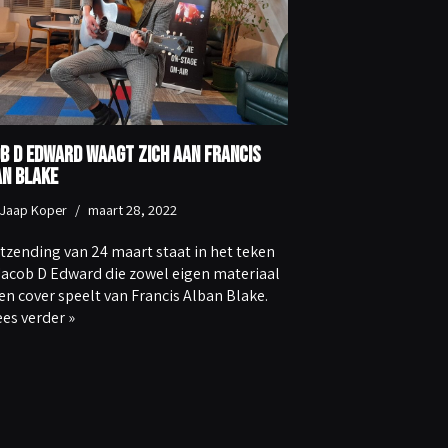
b D Edward waagt zich aan Francis
n Blake
Jaap Koper
maart 28, 2022
itzending van 24 maart staat in het teken
Jacob D Edward die zowel eigen materiaal
en cover speelt van Francis Alban Blake.
ees verder »