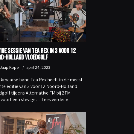
ige sessie van Tea Rex in 3 voor 12
rd-Holland Vloedgolf
Jaap Koper
april 24, 2023
lkmaarse band Tea Rex heeft in de meest
nte editie van 3 voor 12 Noord-Holland
dgolf tijdens Alternative FM bij ZFM
voort een stevige…
Lees verder »