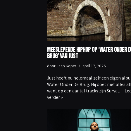
Meeslepende hiphop op ‘Water Onder D
Brug’ van Just
door
Jaap Koper
april 17, 2026
Just heeft nu helemaal zelf een eigen alb
Water Onder De Brug. Hij doet niet alles al
want op een aantal tracks zijn Surya,…
Le
verder »