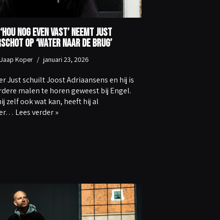
‘Hou Nog Even Vast’ neemt Just
schot op ‘Water Naar De Brug’
Jaap Koper
januari 23, 2026
r Just schuilt Joost Adriaansens en hij is
dere malen te horen geweest bij Engel.
ij zelf ook wat kan, heeft hij al
der…
Lees verder »