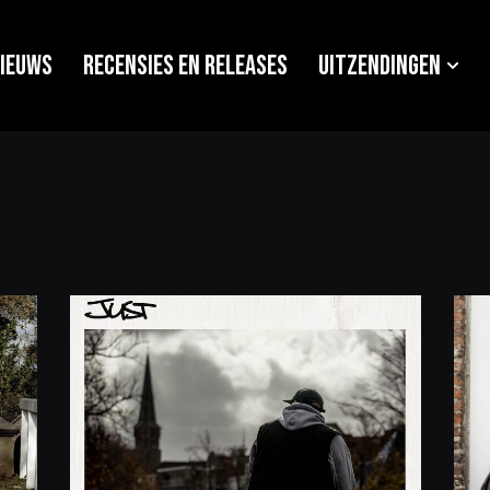
ieuws
Recensies en releases
Uitzendingen