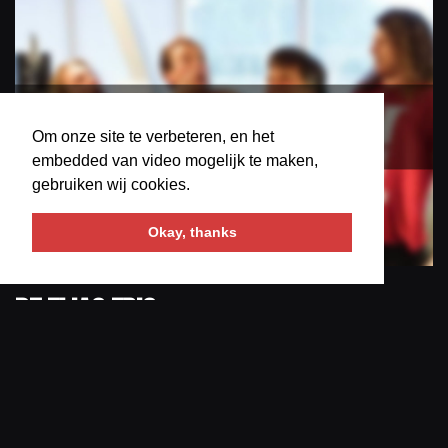
Om onze site te verbeteren, en het
embedded van video mogelijk te maken,
gebruiken wij cookies.
Okay, thanks
De Elias EP’s
door
Marcus van Dam
oktober 3, 2019
Dit is de uitzending van week 40 uit het jaar 2019, met onder
meer een liveoptreden van Frank van Kasteren.