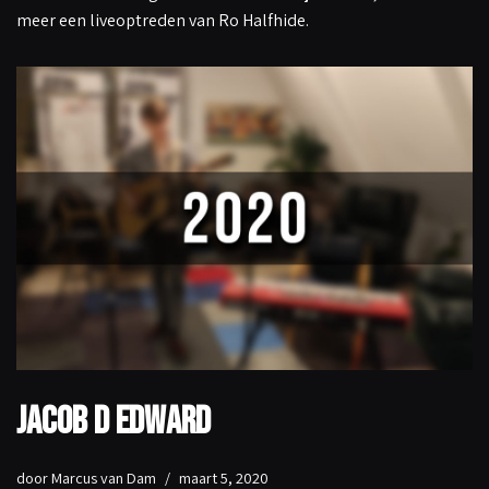
meer een liveoptreden van Ro Halfhide.
Jacob D Edward
door
Marcus van Dam
maart 5, 2020