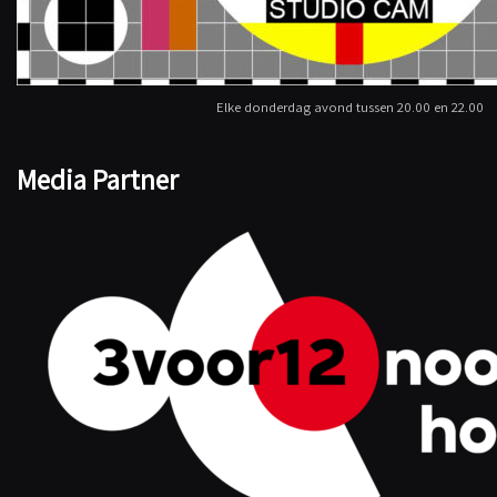
Elke donderdag avond tussen 20.00 en 22.00
Media Partner