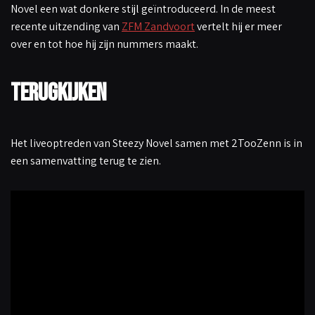
Novel een wat donkere stijl geïntroduceerd. In de meest
recente uitzending van
ZFM Zandvoort
vertelt hij er meer
over en tot hoe hij zijn nummers maakt.
Terugkijken
Het liveoptreden van Steezy Novel samen met 2TooZenn is in
een samenvatting terug te zien.