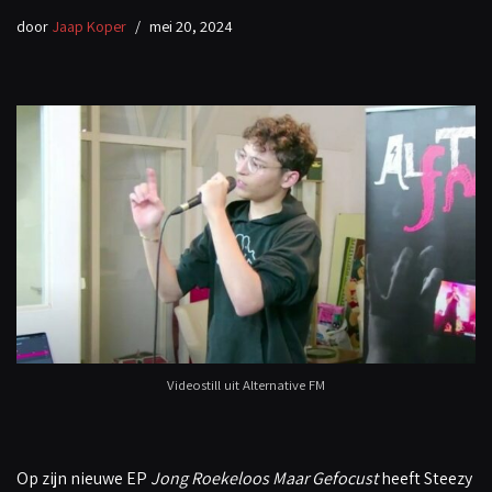
door
Jaap Koper
mei 20, 2024
Videostill uit Alternative FM
Op zijn nieuwe EP
Jong Roekeloos Maar Gefocust
heeft Steezy