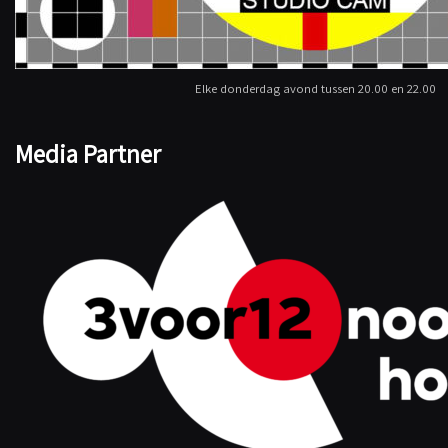
Elke donderdag avond tussen 20.00 en 22.00
Media Partner