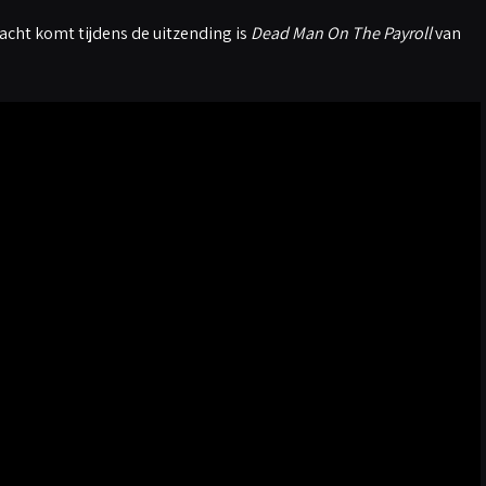
cht komt tijdens de uitzending is
Dead Man On The Payroll
van