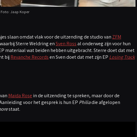
Foto: Jaap Koper
es slaan omdat vlak voor de uitzending de studio van
ZFM
waarbij Sterre Weldring en
Sven Ross
al onderweg zijn voor hun
 EP materiaal wat beiden hebben uitgebracht. Sterre doet dat met
ht bij
Revanche Records
en Sven doet dat met zijn EP
Losing Track
 van
Maida Rose
in de uitzending te spreken, maar door de
 Aanleiding voor het gesprek is hun EP
Philia
die afgelopen
ore
staat.