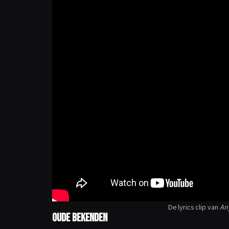
De lyrics clip van
An
Oude bekenden