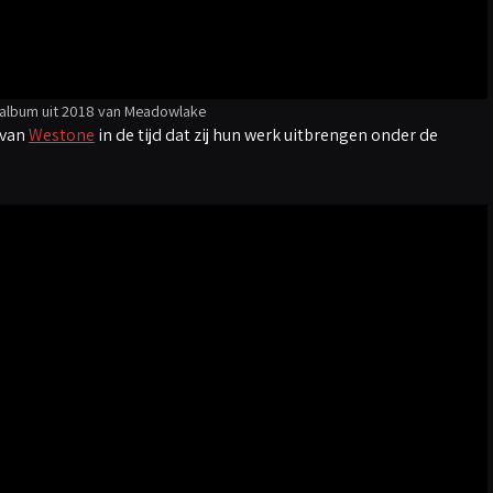
talbum uit 2018 van Meadowlake
 van
Westone
in de tijd dat zij hun werk uitbrengen onder de