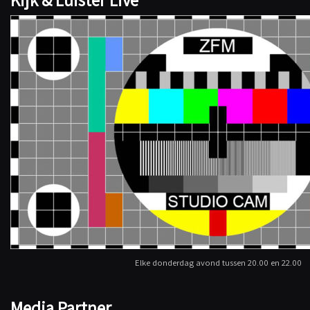
Elke donderdag avond tussen 20.00 en 22.00
Media Partner