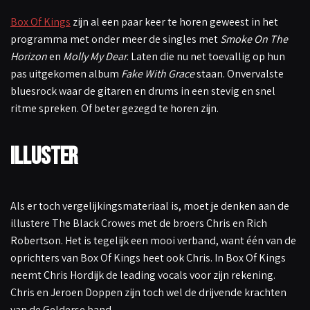
Box Of Kings
zijn al een paar keer te horen geweest in het
programma met onder meer de singles met
Smoke On The
Horizon
en
Molly My Dear
. Laten die nu net toevallig op hun
pas uitgekomen album
Fake With Grace
staan. Onvervalste
bluesrock waar de gitaren en drums in een stevig en snel
ritme spreken. Of beter gezegd te horen zijn.
Illuster
Als er toch vergelijkingsmateriaal is, moet je denken aan de
illustere The Black Crowes met de broers Chris en Rich
Robertson. Het is tegelijk een mooi verband, want één van de
oprichters van Box Of Kings heet ook Chris. In Box Of Kings
neemt Chris Hordijk de leading vocals voor zijn rekening.
Chris en Jeroen Doppen zijn toch wel de drijvende krachten
van de Gelderse band.