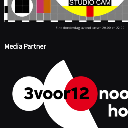
Elke donderdag avond tussen 20.00 en 22.00
Media Partner