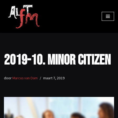
Ga
naar
de
inhoud
2019-10. Minor Citizen
door
Marcus van Dam
maart 7, 2019