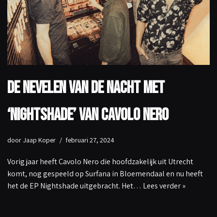
De nevelen van de nacht met
‘NightShade’ van Cavolo Nero
door
Jaap Koper
februari 27, 2024
Vorig jaar heeft Cavolo Nero die hoofdzakelijk uit Utrecht
komt, nog gespeeld op Surfana in Bloemendaal en nu heeft
het de EP Nightshade uitgebracht. Het…
Lees verder »