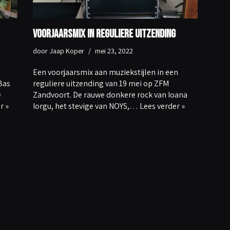
Voorjaarsmix in reguliere uitzending
door
Jaap Koper
mei 23, 2022
Een voorjaarsmix aan muziekstijlen in een
Bas
reguliere uitzending van 19 mei op ZFM
e
Zandvoort. De rauwe donkere rock van Ioana
r »
Iorgu, het stevige van NOYS,…
Lees verder »