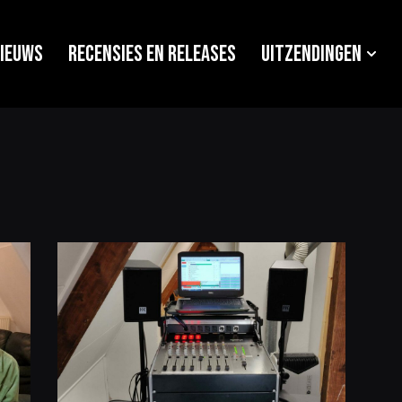
ieuws
Recensies en releases
Uitzendingen