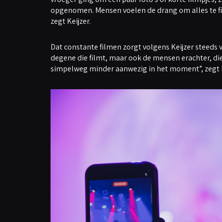
opgenomen. Mensen voelen de drang om alles te f
zegt Keijzer.
Dat constante filmen zorgt volgens Keijzer steeds v
degene die filmt, maar ook de mensen erachter, di
simpelweg minder aanwezig in het moment”, zegt K