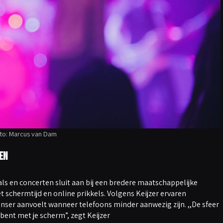
to: Marcus van Dam
en
s en concerten sluit aan bij een bredere maatschappelijke
chermtijd en online prikkels. Volgens Keijzer ervaren
nser aanvoelt wanneer telefoons minder aanwezig zijn. ,,De sfeer
 bent met je scherm”, zegt Keijzer