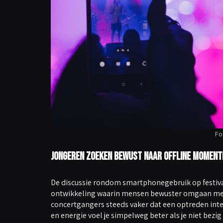
Fo
Jongeren zoeken bewust naar offline moment
De discussie rondom smartphonegebruik op festival
ontwikkeling waarin mensen bewuster omgaan met s
concertgangers steeds vaker dat een optreden inte
en energie voel je simpelweg beter als je niet bezig