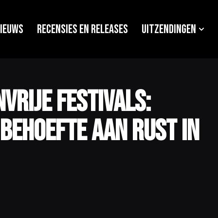
ieuws
Recensies en releases
Uitzendingen
vrije festivals:
 behoefte aan rust in