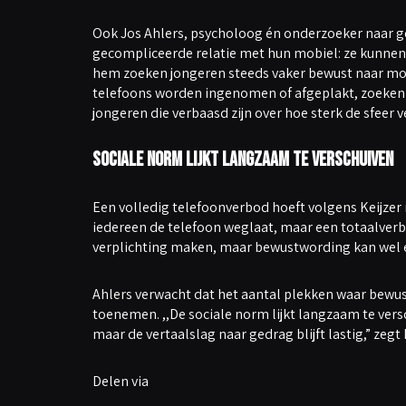
Ook Jos Ahlers, psycholoog én onderzoeker naar gen
gecompliceerde relatie met hun mobiel: ze kunnen n
hem zoeken jongeren steeds vaker bewust naar m
telefoons worden ingenomen of afgeplakt, zoeken 
jongeren die verbaasd zijn over hoe sterk de sfeer ve
Sociale norm lijkt langzaam te verschuiven
Een volledig telefoonverbod hoeft volgens Keijzer ni
iedereen de telefoon weglaat, maar een totaalverb
verplichting maken, maar bewustwording kan wel ec
Ahlers verwacht dat het aantal plekken waar bewus
toenemen. ,,De sociale norm lijkt langzaam te versc
maar de vertaalslag naar gedrag blijft lastig,” zegt h
Delen via