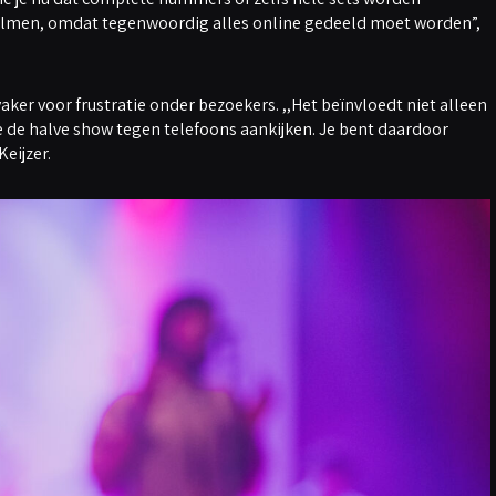
ilmen, omdat tegenwoordig alles online gedeeld moet worden”,
aker voor frustratie onder bezoekers. ,,Het beïnvloedt niet alleen
e de halve show tegen telefoons aankijken. Je bent daardoor
eijzer.