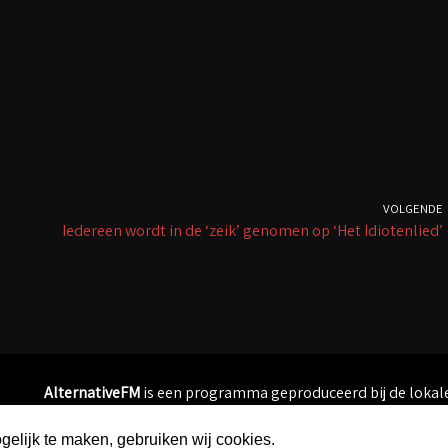
VOLGENDE
Iedereen wordt in de ‘zeik’ genomen op ‘Het Idiotenlied’
AlternativeFM
is een programma geproduceerd bij de loka
elijk te maken, gebruiken wij cookies.