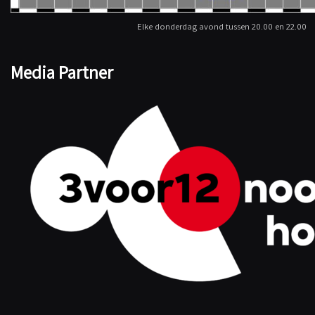
Elke donderdag avond tussen 20.00 en 22.00
Media Partner