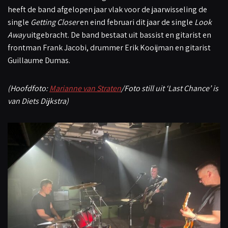
heeft de band afgelopen jaar vlak voor de jaarwisseling de
single
Getting Closer
en eind februari dit jaar de single
Look
Away
uitgebracht. De band bestaat uit bassist en gitarist en
frontman Frank Jacobi, drummer Erik Kooijman en gitarist
Guillaume Dumas.
(Hoofdfoto:
Marianne van Straten
/Foto still uit ‘Last Chance’ is
van Diets Dijkstra)