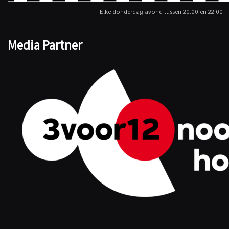
Elke donderdag avond tussen 20.00 en 22.00
Media Partner