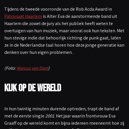
Tijdens de tweede voorronde van de Rob Acda Award in
Patronaat Haarlem
is Alter Eva de aanstormende band uit
Haarlem die zowel de jury als het publiek heeft weten te
overtuigen van hun muziek, maar vooral ook hun teksten. Met
hun stevige indie dat behoorlijk richting de punk gaat, laten
ze in de Nederlandse taal horen hoe deze jonge generatie kan
denken over hun eigen problemen.
(Foto:
Marcus van Dam
)
Kijk op de wereld
In hun twintig minuten durende optreden, trapt de band af
met de eerste single
2001
. Het jaar waarin frontvrouw Eva
Graaff op de wereld komt en bijna iedereen meeneemt hoe zij