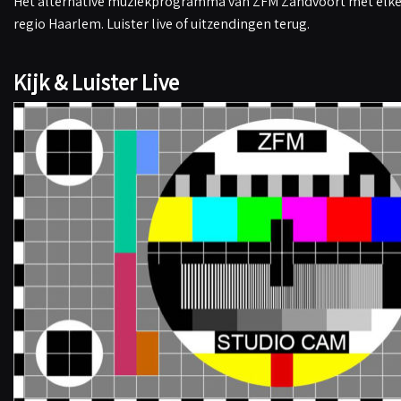
Het alternative muziekprogramma van ZFM Zandvoort met elke 
regio Haarlem. Luister live of uitzendingen terug.
Kijk & Luister Live