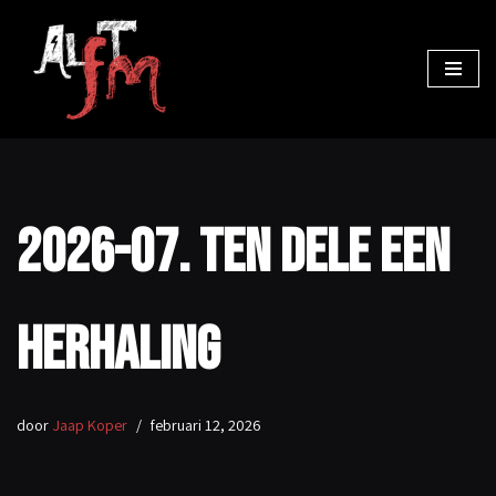
Ga
naar
de
inhoud
2026-07. Ten dele een
herhaling
door
Jaap Koper
februari 12, 2026