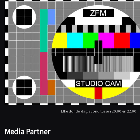
Elke donderdag avond tussen 20.00 en 22.00
Media Partner