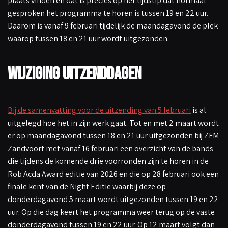
plaats vinden en dat is precies op het tijdstip dat normaal
gesproken het programma te horen is tussen 19 en 22 uur.
Daarom is vanaf 9 februari tijdelijk de maandagavond de plek
waarop tussen 18 en 21 uur wordt uitgezonden.
Wijziging uitzenddagen
Bij de samenvatting voor de uitzending van 5 februari
is al
uitgelegd hoe het in zijn werk gaat. Tot en met 2 maart wordt
er op maandagavond tussen 18 en 21 uur uitgezonden bij ZFM
Zandvoort met vanaf 16 februari een overzicht van de bands
die tijdens de komende drie voorronden zijn te horen in de
Rob Acda Award editie van 2026 en die op 28 februari ook een
finale kent van de Night Editie waarbij deze op
donderdagavond 5 maart wordt uitgezonden tussen 19 en 22
uur. Op die dag keert het programma weer terug op de vaste
donderdagavond tussen 19 en 22 uur. Op 12 maart volgt dan