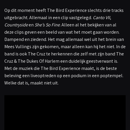
Op dit moment heeft The Bird Experience slechts drie tracks
uitgebracht. Allemaal in een clip vastgelegd.
Canto VII
,
Countryside
en
She’s So Fine
. Alleen al het bekijken van al
deze clips geven een beeld van wat het moet gaan worden.
Dampend en ziedend. Het mag allemaal wel uit het brein van
Mees Vullings zijn gekomen, maar alleen kan hij het niet. In de
band is ook The Cruz te herkennen die zelf met zijn band The
Cruz & The Dukes Of Harlem een duidelijk geestverwant is.
Met de muziek die The Bird Experience maakt, is de beste
beleving een liveoptreden op een podium in een poptempel.
Welke dat is, maakt niet uit.