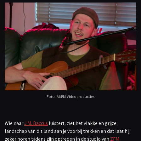
Foto: AltFM Videoproducties
Wie naar
J.M. Baccus
luistert, ziet het vlakke en grijze
landschap van dit land aan je voorbij trekken en dat laat hij
zeker horen tijdens zijn optreden in de studio van
ZFM