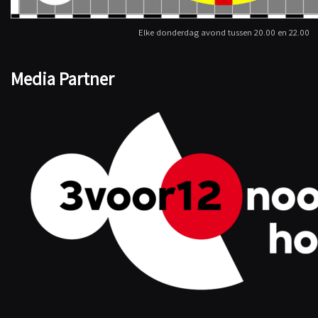
Elke donderdag avond tussen 20.00 en 22.00
Media Partner