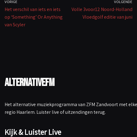
VORIGE
VOLGENDE
Het verschil van iets en iets
Volle 3voor12 Noord-Holland
op ‘Something’ Or Anything
Vloedgolf editie van juni
van Scyler
AlternativeFM
Het alternative muziekprogramma van ZFM Zandvoort met elke 
regio Haarlem. Luister live of uitzendingen terug.
Kijk & Luister Live