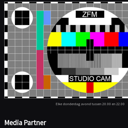
Elke donderdag avond tussen 20.00 en 22.00
Media Partner