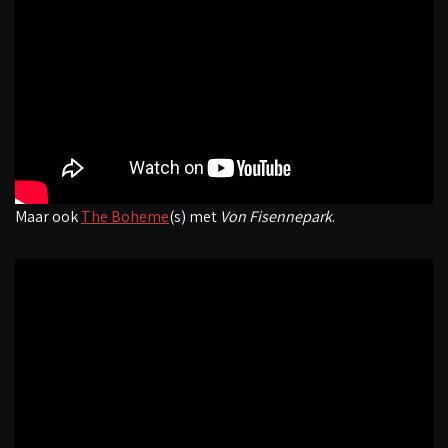
Maar ook
The Boheme
(s) met
Von Fisennepark
.