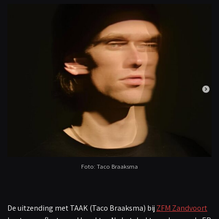
Foto: Taco Braaksma
De uitzending met TAAK (Taco Braaksma) bij
ZFM Zandvoort