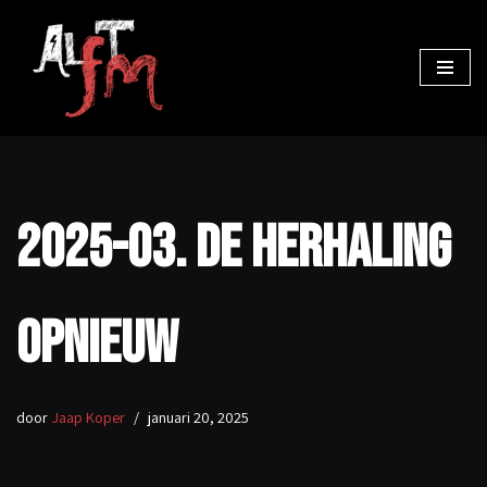
Ga
naar
de
inhoud
2025-03. De herhaling
opnieuw
door
Jaap Koper
januari 20, 2025