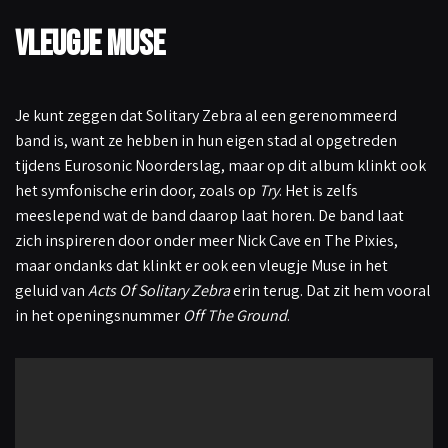
Vleugje Muse
Je kunt zeggen dat Solitary Zebra al een gerenommeerd
band is, want ze hebben in hun eigen stad al opgetreden
tijdens Eurosonic Noorderslag, maar op dit album klinkt ook
het symfonische erin door, zoals op
Try
. Het is zelfs
meeslepend wat de band daarop laat horen. De band laat
zich inspireren door onder meer Nick Cave en The Pixies,
maar ondanks dat klinkt er ook een vleugje Muse in het
geluid van
Acts Of Solitary Zebra
erin terug. Dat zit hem vooral
in het openingsnummer
Off The Ground
.