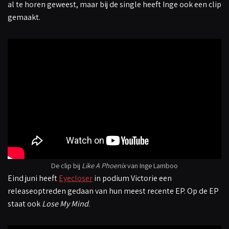
al te horen geweest, maar bij de single heeft Inge ook een clip
gemaakt.
De clip bij
Like A Phoenix
van Inge Lamboo
Eind juni heeft
Eyecloser
in podium Victorie een
releaseoptreden gedaan van hun meest recente EP. Op de EP
staat ook
Lose My Mind
.