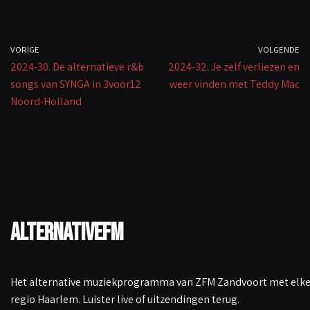
k
VORIGE
VOLGENDE
2024-30. De alternatieve r&b
2024-32. Je zelf verliezen en
songs van SYNGA in 3voor12
weer vinden met Teddy Mac
Noord-Holland
AlternativeFM
Het alternative muziekprogramma van ZFM Zandvoort met elke 
regio Haarlem. Luister live of uitzendingen terug.