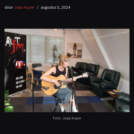
door
Jaap Koper
augustus 5, 2024
Foto: Jaap Koper