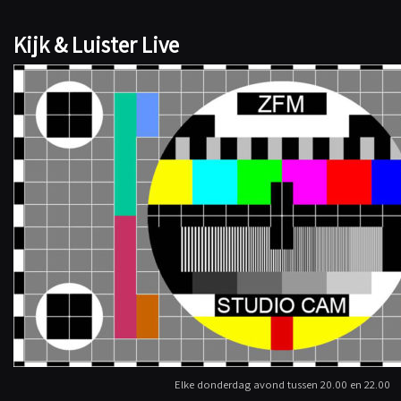
Kijk & Luister Live
Elke donderdag avond tussen 20.00 en 22.00