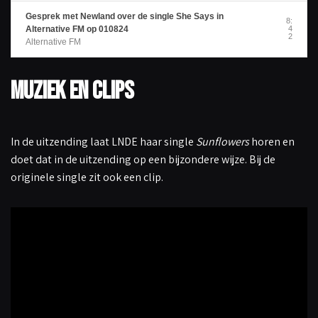
Gesprek met Newland over de single She Says in
8:
Alternative FM op 010824
4
2
Alternative FM
Muziek en clips
In de uitzending laat LNDE haar single
Sunflowers
horen en
doet dat in de uitzending op een bijzondere wijze. Bij de
originele single zit ook een clip.