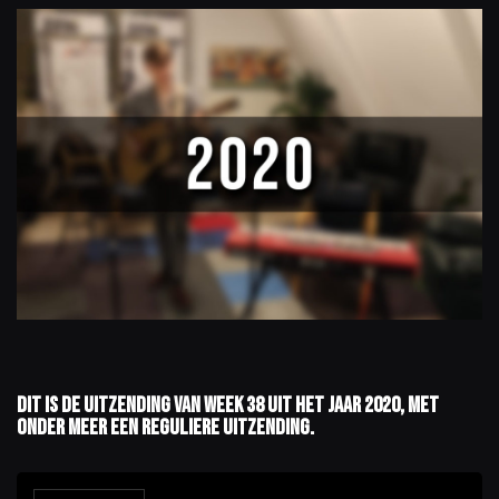
Dit is de uitzending van week 38 uit het jaar 2020, met
onder meer een reguliere uitzending.
A
u