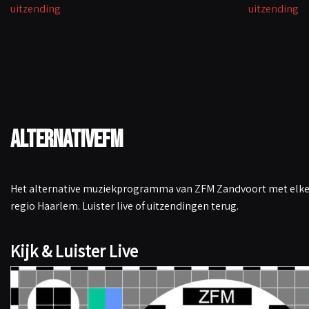
uitzending
uitzending
k
p
n
k
AlternativeFM
Het alternative muziekprogramma van ZFM Zandvoort met elke 
regio Haarlem. Luister live of uitzendingen terug.
Kijk & Luister Live