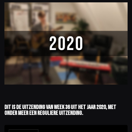
Dit is de uitzending van week 36 uit het jaar 2020, met
onder meer een reguliere uitzending.
A
u