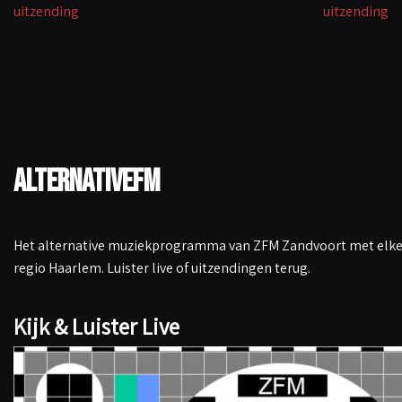
uitzending
uitzending
k
p
n
k
AlternativeFM
Het alternative muziekprogramma van ZFM Zandvoort met elke 
regio Haarlem. Luister live of uitzendingen terug.
Kijk & Luister Live