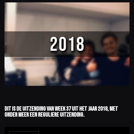
Dit is de uitzending van week 37 uit het jaar 2018, met
onder meer een reguliere uitzending.
A
u