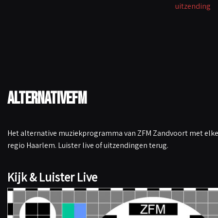
uitzending
k
p
n
k
AlternativeFM
Het alternative muziekprogramma van ZFM Zandvoort met elke 
regio Haarlem. Luister live of uitzendingen terug.
Kijk & Luister Live