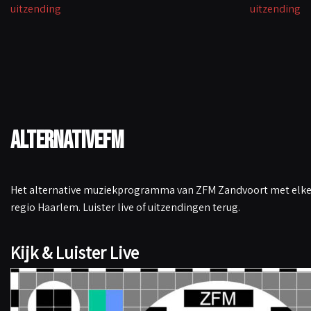
uitzending
uitzending
k
p
n
k
AlternativeFM
Het alternative muziekprogramma van ZFM Zandvoort met elke 
regio Haarlem. Luister live of uitzendingen terug.
Kijk & Luister Live