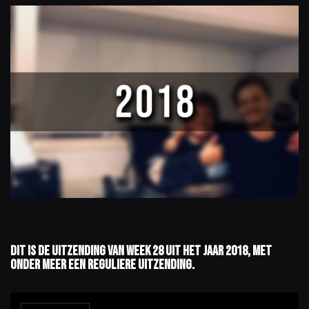
Dit is de uitzending van week 28 uit het jaar 2018, met
onder meer een reguliere uitzending.
A
u