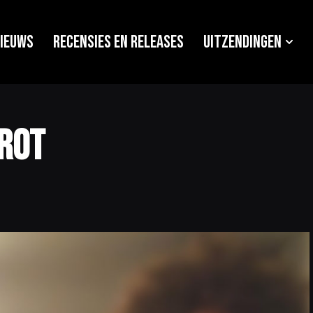
ieuws
Recensies en releases
Uitzendingen
crot