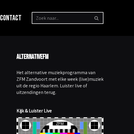
Contact
AlternativeFM
Het alternative muziekprogramma van
ZFM Zandvoort met elke week (live)muziek
uit de regio Haarlem. Luister live of
uitzendingen terug.
Kijk & Luister Live