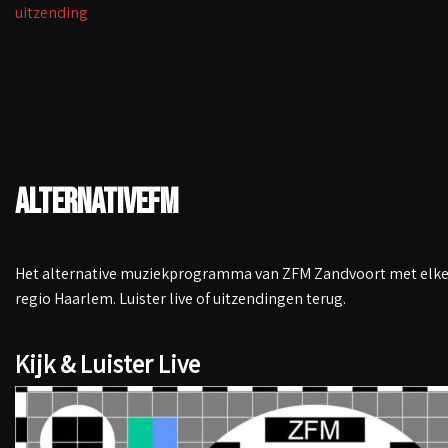
uitzending
k
p
n
k
AlternativeFM
Het alternative muziekprogramma van ZFM Zandvoort met elke 
regio Haarlem. Luister live of uitzendingen terug.
Kijk & Luister Live