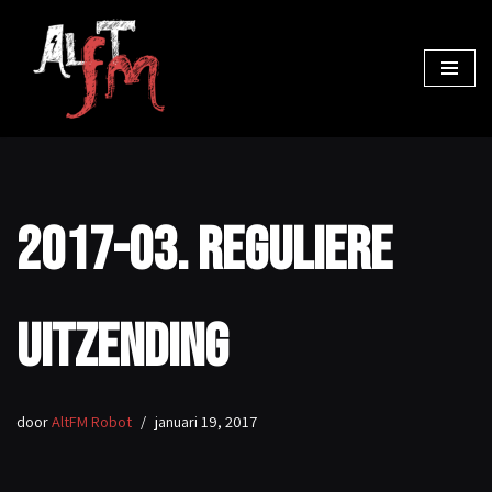
Ga
naar
de
inhoud
2017-03. Reguliere
uitzending
door
AltFM Robot
januari 19, 2017