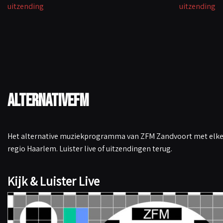
uitzending
uitzending
k
p
n
k
AlternativeFM
Het alternative muziekprogramma van ZFM Zandvoort met elke 
regio Haarlem. Luister live of uitzendingen terug.
Kijk & Luister Live