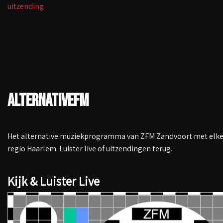
uitzending
k
p
n
k
AlternativeFM
Het alternative muziekprogramma van ZFM Zandvoort met elke 
regio Haarlem. Luister live of uitzendingen terug.
Kijk & Luister Live