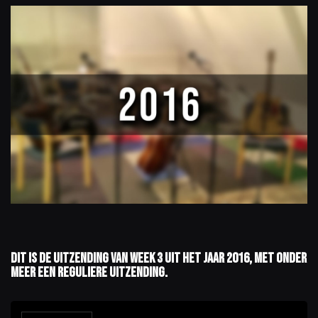
Dit is de uitzending van week 3 uit het jaar 2016, met onder
meer een reguliere uitzending.
A
u