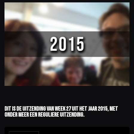
Dit is de uitzending van week 27 uit het jaar 2015, met
onder meer een reguliere uitzending.
A
u