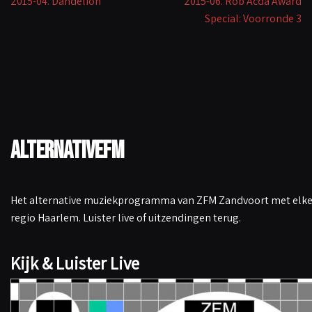
2015-04. Dandelion
2015-06. Rob Acda Award
Special: Voorronde 3
AlternativeFM
Het alternative muziekprogramma van ZFM Zandvoort met elke 
regio Haarlem. Luister live of uitzendingen terug.
Kijk & Luister Live