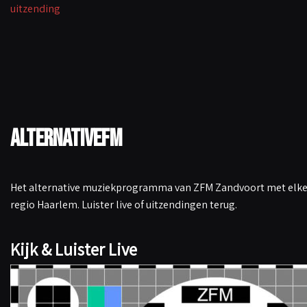
uitzending
k
p
n
k
AlternativeFM
Het alternative muziekprogramma van ZFM Zandvoort met elke 
regio Haarlem. Luister live of uitzendingen terug.
Kijk & Luister Live