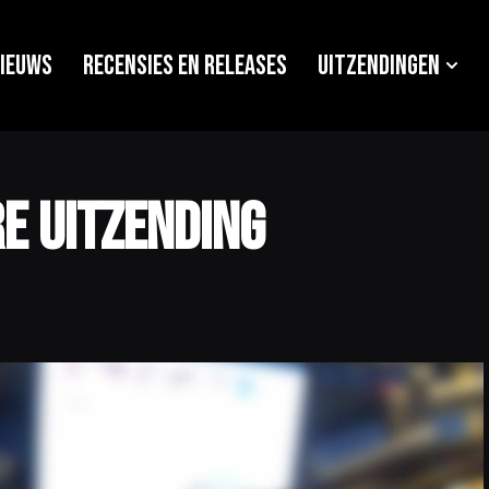
ieuws
Recensies en releases
Uitzendingen
e uitzending