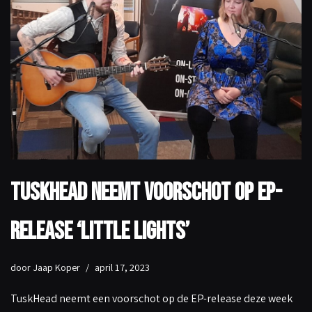
TuskHead neemt voorschot op EP-
release ‘Little Lights’
door
Jaap Koper
april 17, 2023
TuskHead neemt een voorschot op de EP-release deze week