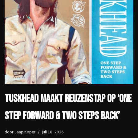
TuskHead maakt reuzenstap op ‘One
Step Forward & Two Steps Back’
door
Jaap Koper
juli 18, 2026