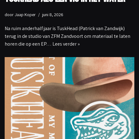
door
Jaap Koper
juni 8, 2026
Na ruim anderhalf jaar is TuskHead (Patrick van Zandwijk)
terug in de studio van ZFM Zandvoort om materiaal te laten
horen die op een EP…
Lees verder »