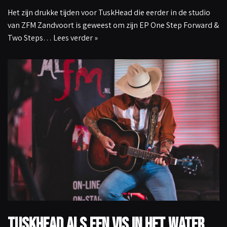
Het zijn drukke tijden voor TuskHead die eerder in de studio
van ZFM Zandvoort is geweest om zijn EP One Step Forward &
Two Steps…
Lees verder »
TuskHead als een vis in het water