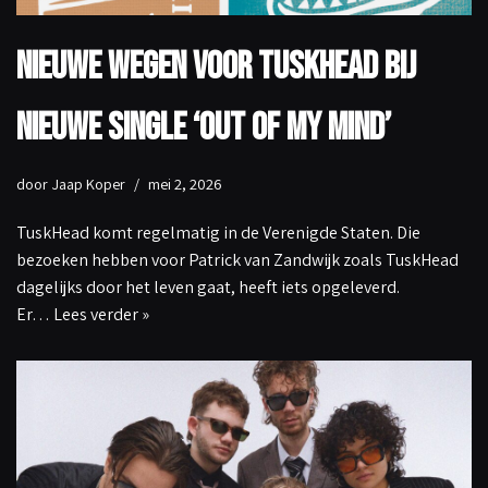
Nieuwe wegen voor TuskHead bij
nieuwe single ‘Out Of My Mind’
door
Jaap Koper
mei 2, 2026
TuskHead komt regelmatig in de Verenigde Staten. Die
bezoeken hebben voor Patrick van Zandwijk zoals TuskHead
dagelijks door het leven gaat, heeft iets opgeleverd.
Er…
Lees verder »