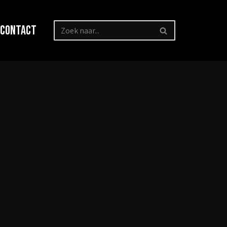
Contact