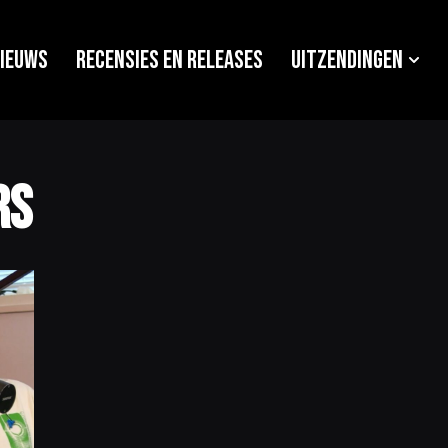
ieuws
Recensies en releases
Uitzendingen
rs