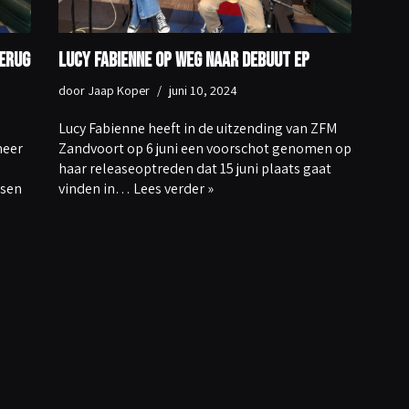
terug
Lucy Fabienne op weg naar debuut EP
door
Jaap Koper
juni 10, 2024
Lucy Fabienne heeft in de uitzending van ZFM
meer
Zandvoort op 6 juni een voorschot genomen op
haar releaseoptreden dat 15 juni plaats gaat
tsen
vinden in…
Lees verder »