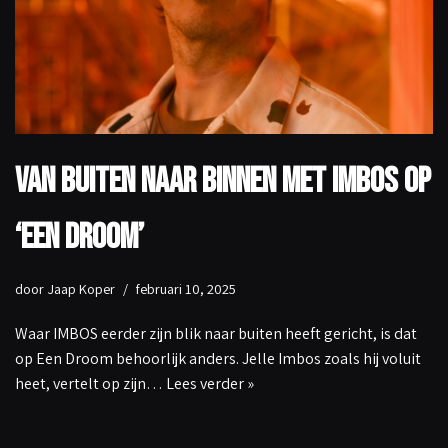
Van buiten naar binnen met IMBOS op
‘Een Droom’
door
Jaap Koper
februari 10, 2025
Waar IMBOS eerder zijn blik naar buiten heeft gericht, is dat
op Een Droom behoorlijk anders. Jelle Imbos zoals hij voluit
heet, vertelt op zijn…
Lees verder »